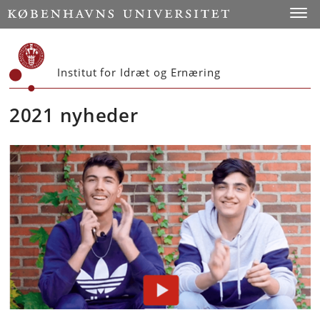
Start
Toggl
Institut for Idræt og Ernæring
2021 nyheder