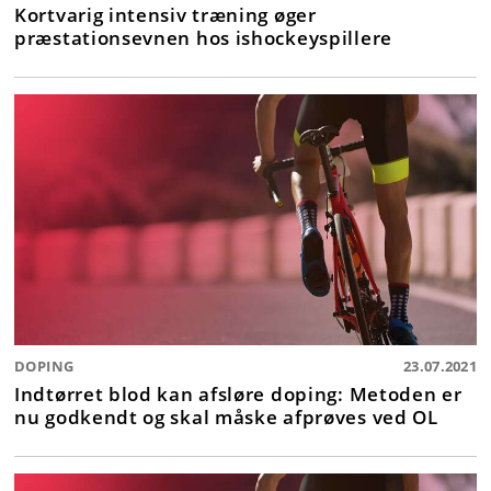
Kortvarig intensiv træning øger
præstationsevnen hos ishockeyspillere
DOPING
23.07.2021
Indtørret blod kan afsløre doping: Metoden er
nu godkendt og skal måske afprøves ved OL