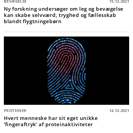
BEVÆGELSE
15.12.2021
Ny forskning undersøger om leg og bevægelse
kan skabe selvværd, tryghed og fællesskab
blandt flygtningebørn
PROTEINER
14.12.2021
Hvert menneske har sit eget unikke
’fingeraftryk’ af proteinaktiviteter