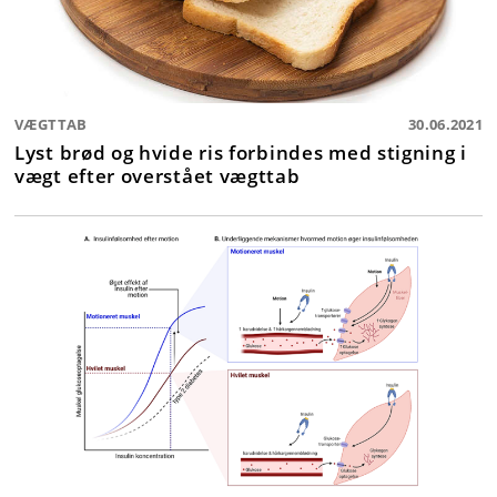
VÆGTTAB
30.06.2021
Lyst brød og hvide ris forbindes med stigning i
vægt efter overstået vægttab