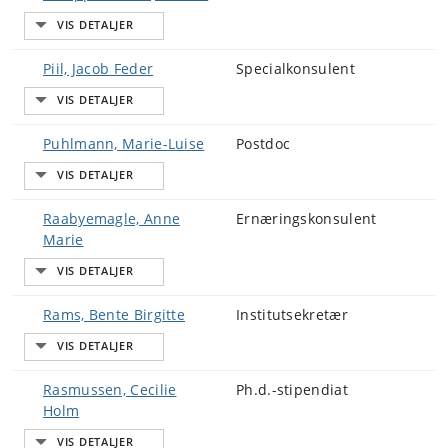
Piil, Jacob Feder
Specialkonsulent
Puhlmann, Marie-Luise
Postdoc
Raabyemagle, Anne
Ernæringskonsulent
Marie
Rams, Bente Birgitte
Institutsekretær
Rasmussen, Cecilie
Ph.d.-stipendiat
Holm