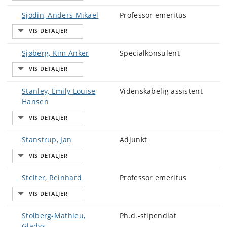
Sjödin, Anders Mikael
Professor emeritus
Sjøberg, Kim Anker
Specialkonsulent
Stanley, Emily Louise
Videnskabelig assistent
Hansen
Stanstrup, Jan
Adjunkt
Stelter, Reinhard
Professor emeritus
Stolberg-Mathieu,
Ph.d.-stipendiat
Gladys