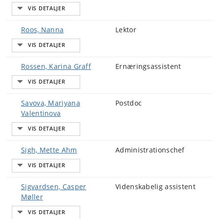
Roos, Nanna
Lektor
Rossen, Karina Graff
Ernæringsassistent
Savova, Mariyana
Postdoc
Valentinova
Sigh, Mette Ahm
Administrationschef
Sigvardsen, Casper
Videnskabelig assistent
Møller