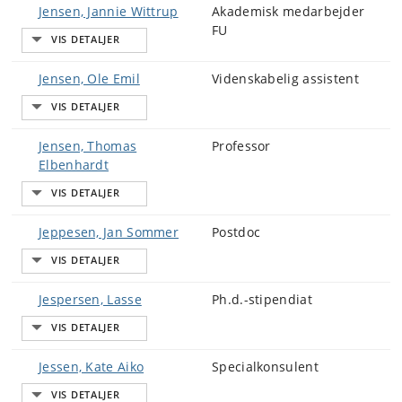
Jensen, Jannie Wittrup
Akademisk medarbejder
FU
Jensen, Ole Emil
Videnskabelig assistent
Jensen, Thomas
Professor
Elbenhardt
Jeppesen, Jan Sommer
Postdoc
Jespersen, Lasse
Ph.d.-stipendiat
Jessen, Kate Aiko
Specialkonsulent