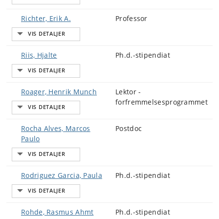
Richter, Erik A.
Professor
Riis, Hjalte
Ph.d.-stipendiat
Roager, Henrik Munch
Lektor -
forfremmelsesprogrammet
Rocha Alves, Marcos
Postdoc
Paulo
Rodriguez Garcia, Paula
Ph.d.-stipendiat
Rohde, Rasmus Ahmt
Ph.d.-stipendiat