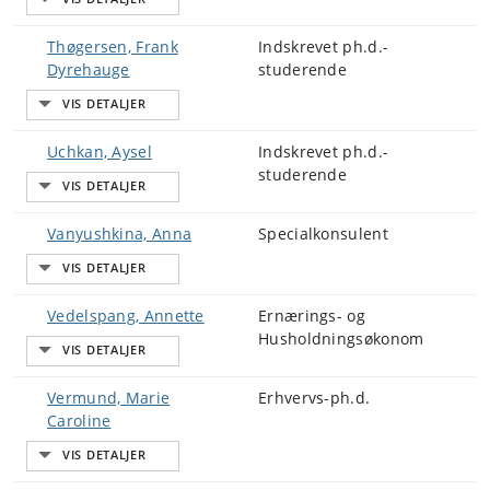
Thøgersen, Frank
Indskrevet ph.d.-
Dyrehauge
studerende
Uchkan, Aysel
Indskrevet ph.d.-
studerende
Vanyushkina, Anna
Specialkonsulent
Vedelspang, Annette
Ernærings- og
Husholdningsøkonom
Vermund, Marie
Erhvervs-ph.d.
Caroline