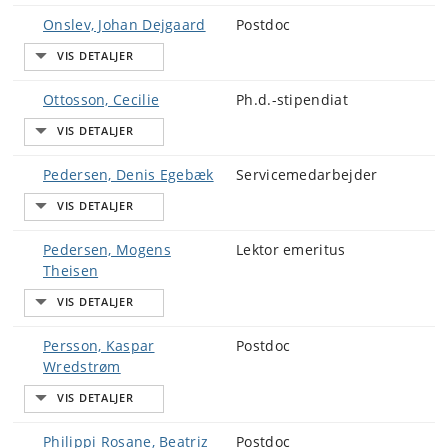
Onslev, Johan Dejgaard
Postdoc
Ottosson, Cecilie
Ph.d.-stipendiat
Pedersen, Denis Egebæk
Servicemedarbejder
Pedersen, Mogens
Lektor emeritus
Theisen
Persson, Kaspar
Postdoc
Wredstrøm
Philippi Rosane, Beatriz
Postdoc