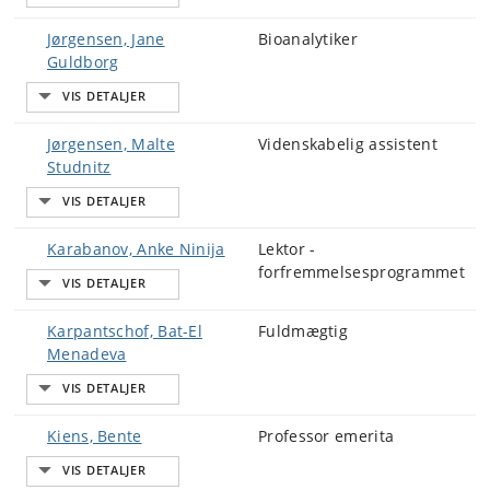
Jørgensen, Jane
Bioanalytiker
Guldborg
Jørgensen, Malte
Videnskabelig assistent
Studnitz
Karabanov, Anke Ninija
Lektor -
forfremmelsesprogrammet
Karpantschof, Bat-El
Fuldmægtig
Menadeva
Kiens, Bente
Professor emerita