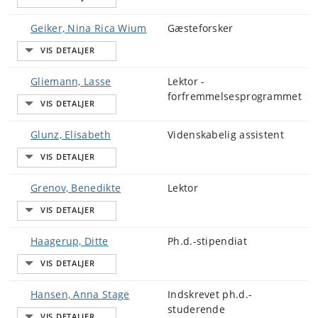
Geiker, Nina Rica Wium
Gæsteforsker
Gliemann, Lasse
Lektor -
forfremmelsesprogrammet
Glunz, Elisabeth
Videnskabelig assistent
Grenov, Benedikte
Lektor
Haagerup, Ditte
Ph.d.-stipendiat
Hansen, Anna Stage
Indskrevet ph.d.-
studerende