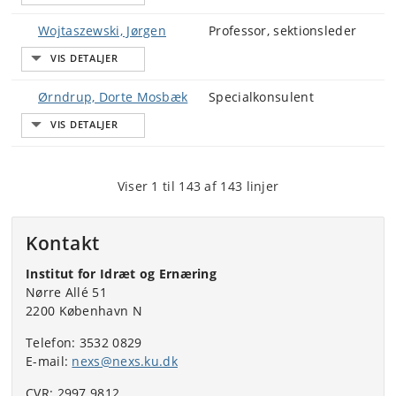
Wojtaszewski, Jørgen
Professor, sektionsleder
Ørndrup, Dorte Mosbæk
Specialkonsulent
Viser 1 til 143 af 143 linjer
Kontakt
Institut for Idræt og Ernæring
Nørre Allé 51
2200 København N
Telefon: 3532 0829
E-mail:
nexs@nexs.ku.dk
CVR: 2997 9812