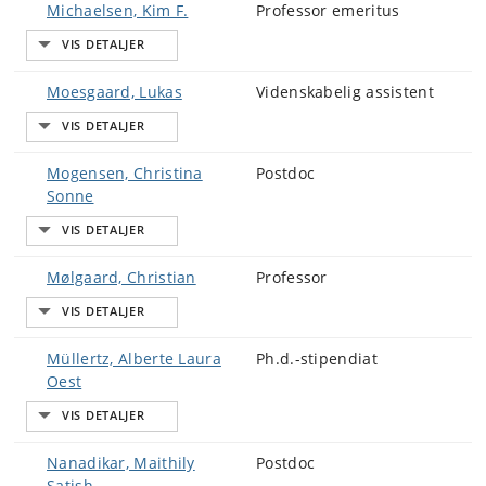
Michaelsen, Kim F.
Professor emeritus
Moesgaard, Lukas
Videnskabelig assistent
Mogensen, Christina
Postdoc
Sonne
Mølgaard, Christian
Professor
Müllertz, Alberte Laura
Ph.d.-stipendiat
Oest
Nanadikar, Maithily
Postdoc
Satish