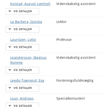
Kvistad, August Lomholt
Videnskabelig assistent
La Barbera, Giorgia
Lektor
Lauritzen, Lotte
Professor
Leandersson, Magnus
Videnskabelig assistent
Romme
Leedo-Townend, Eva
Forskningsfuldmægtig
Lous, Andreas
Specialkonsulent