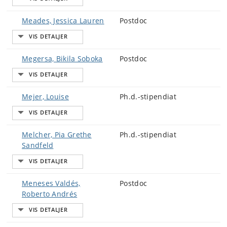
Meades, Jessica Lauren
Postdoc
Megersa, Bikila Soboka
Postdoc
Mejer, Louise
Ph.d.-stipendiat
Melcher, Pia Grethe
Ph.d.-stipendiat
Sandfeld
Meneses Valdés,
Postdoc
Roberto Andrés