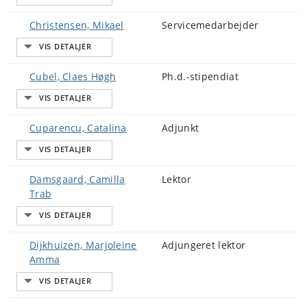
Christensen, Mikael
Servicemedarbejder
Cubel, Claes Høgh
Ph.d.-stipendiat
Cuparencu, Catalina
Adjunkt
Damsgaard, Camilla
Lektor
Trab
Dijkhuizen, Marjoleine
Adjungeret lektor
Amma