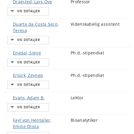
Dragsted, Lars Ove
Professor
Duarte da Costa Seco,
Videnskabelig assistent
Teresa
Engdal, Signe
Ph.d.-stipendiat
Ertürk, Zeynep
Ph.d.-stipendiat
Evans, Adam B.
Lektor
Fayl von Hentaller,
Bioanalytiker
Emilie Olivia