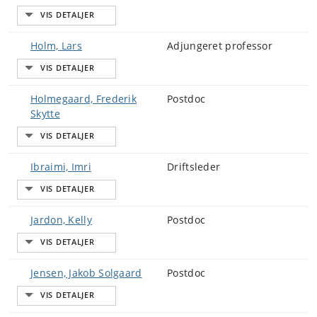
Holm, Lars
Adjungeret professor
Holmegaard, Frederik
Postdoc
Skytte
Ibraimi, Imri
Driftsleder
Jardon, Kelly
Postdoc
Jensen, Jakob Solgaard
Postdoc