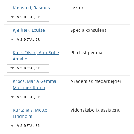
Kjøbsted, Rasmus
Lektor
Kjølbæk, Louise
Specialkonsulent
Kleis-Olsen, Ann-Sofie
Ph.d.-stipendiat
Amalie
Kroos, Maria Gemma
Akademisk medarbejder
Martinez Rubio
Kurtzhals, Mette
Videnskabelig assistent
Lindholm