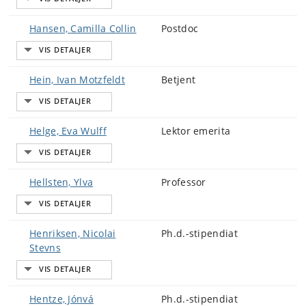
Hansen, Camilla Collin
Postdoc
Hein, Ivan Motzfeldt
Betjent
Helge, Eva Wulff
Lektor emerita
Hellsten, Ylva
Professor
Henriksen, Nicolai
Ph.d.-stipendiat
Stevns
Hentze, Jónvá
Ph.d.-stipendiat