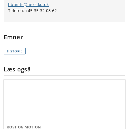
hbonde@nexs.ku.dk
Telefon: +45 35 32 08 62
Emner
HISTORIE
Læs også
KOST OG MOTION