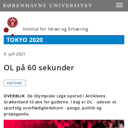
Start
Toggl
Institut for Idræt og Ernæring
TOKYO 2020
9. juli 2021
OL på 60 sekunder
HISTORIE
OVERBLIK
De Olympiske Lege opstod i Antikkens
Grækenland til ære for guderne. I dag er OL - udover et
sportslig overflødighedshorn - penge, politik og
propaganda.