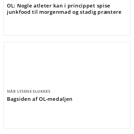
OL: Nogle atleter kan i princippet spise
junkfood til morgenmad og stadig præstere
NÅR LYSENE SLUKKES
Bagsiden af OL-medaljen