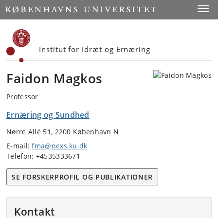
Start
Toggl
Institut for Idræt og Ernæring
Faidon Magkos
Professor
Ernæring og Sundhed
Nørre Allé 51, 2200 København N
E-mail:
fma@nexs.ku.dk
Telefon: +4535333671
SE FORSKERPROFIL OG PUBLIKATIONER
Kontakt