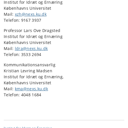
Institut for Idræt og Ernæring
Københavns Universitet
Mail:
xzh@nexs.ku.dk
Telefon:
9167 3937
Professor Lars Ove Dragsted
Institut for Idræt og Ernæring
Københavns Universitet
Mail:
ldra@nexs.ku.dk
Telefon:
3533 2694
Kommunikationsansvarlig
Kristian Levring Madsen
Institut for Idræt og Ernæring,
Københavns Universitet
Mail:
kma@nexs.ku.dk
Telefon: 4048 1684