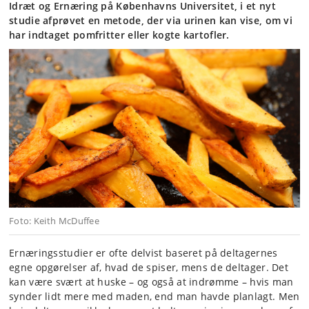
Idræt og Ernæring på Københavns Universitet, i et nyt
studie afprøvet en metode, der via urinen kan vise, om vi
har indtaget pomfritter eller kogte kartofler.
Foto: Keith McDuffee
Ernæringsstudier er ofte delvist baseret på deltagernes
egne opgørelser af, hvad de spiser, mens de deltager. Det
kan være svært at huske – og også at indrømme – hvis man
synder lidt mere med maden, end man havde planlagt. Men