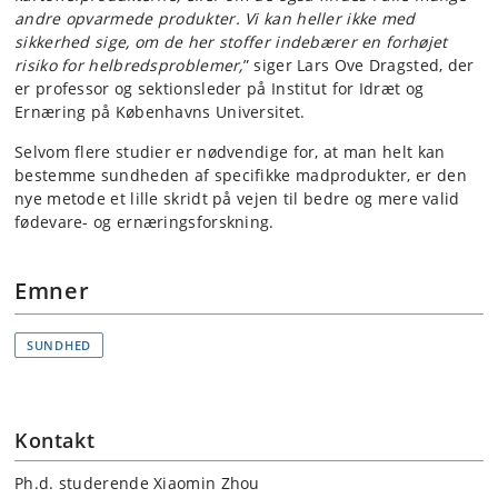
andre opvarmede produkter. Vi kan heller ikke med
sikkerhed sige, om de her stoffer indebærer en forhøjet
risiko for helbredsproblemer,
” siger Lars Ove Dragsted, der
er professor og sektionsleder på Institut for Idræt og
Ernæring på Københavns Universitet.
Selvom flere studier er nødvendige for, at man helt kan
bestemme sundheden af specifikke madprodukter, er den
nye metode et lille skridt på vejen til bedre og mere valid
fødevare- og ernæringsforskning.
Emner
SUNDHED
Kontakt
Ph.d. studerende Xiaomin Zhou