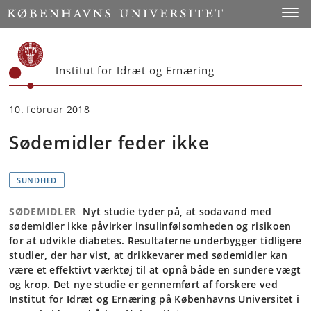
Start
Toggl
Institut for Idræt og Ernæring
10. februar 2018
Sødemidler feder ikke
SUNDHED
SØDEMIDLER
Nyt studie tyder på, at sodavand med
sødemidler ikke påvirker insulinfølsomheden og risikoen
for at udvikle diabetes. Resultaterne underbygger tidligere
studier, der har vist, at drikkevarer med sødemidler kan
være et effektivt værktøj til at opnå både en sundere vægt
og krop. Det nye studie er gennemført af forskere ved
Institut for Idræt og Ernæring på Københavns Universitet i