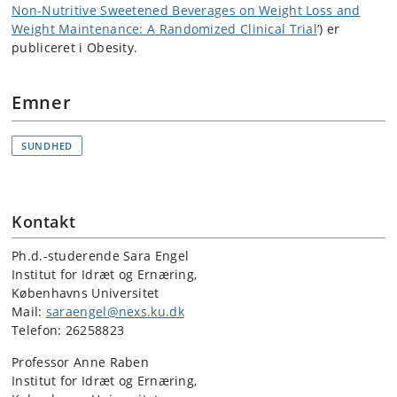
Non-Nutritive Sweetened Beverages on Weight Loss and
Weight Maintenance: A Randomized Clinical Trial
’) er
publiceret i Obesity.
Emner
SUNDHED
Kontakt
Ph.d.-studerende Sara Engel
Institut for Idræt og Ernæring,
Københavns Universitet
Mail:
saraengel@nexs.ku.dk
Telefon: 26258823
Professor Anne Raben
Institut for Idræt og Ernæring,