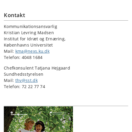
Kontakt
Kommunikationsansvarlig
Kristian Levring Madsen
Institut for Idræt og Ernæring,
Københavns Universitet
Mail:
kma@nexs.ku.dk
Telefon: 4048 1684
Chefkonsulent Tatjana Hejgaard
Sundhedsstyrelsen
Mail:
thv@sst.dk
Telefon: 72 22 77 74