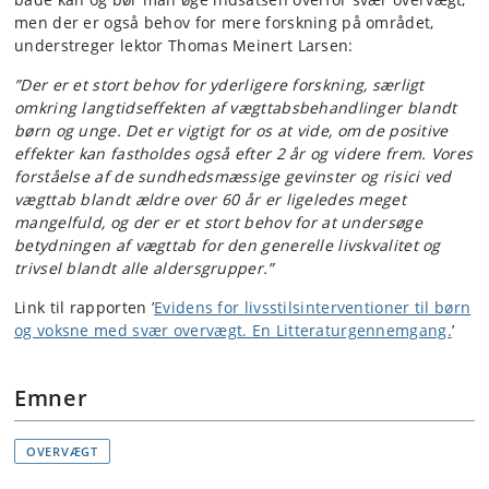
men der er også behov for mere forskning på området,
understreger lektor Thomas Meinert Larsen:
”Der er et stort behov for yderligere forskning, særligt
omkring langtidseffekten af vægttabsbehandlinger blandt
børn og unge. Det er vigtigt for os at vide, om de positive
effekter kan fastholdes også efter 2 år og videre frem. Vores
forståelse af de sundhedsmæssige gevinster og risici ved
vægttab blandt ældre over 60 år er ligeledes meget
mangelfuld, og der er et stort behov for at undersøge
betydningen af vægttab for den generelle livskvalitet og
trivsel blandt alle aldersgrupper.”
Link til rapporten ’
Evidens for livsstilsinterventioner til børn
og voksne med svær overvægt. En Litteraturgennemgang.
’
Emner
OVERVÆGT