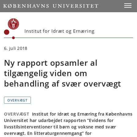
Start
Toggl
Institut for Idræt og Ernæring
6. juli 2018
Ny rapport opsamler al
tilgængelig viden om
behandling af svær overvægt
OVERVÆGT
OVERVÆGT
Institut for Idræt og Ernæring fra Københavns
Universitet har udarbejdet rapporten ”Evidens for
livsstilsinterventioner til børn og voksne med svær
overvægt. En litteraturgennemgang” for