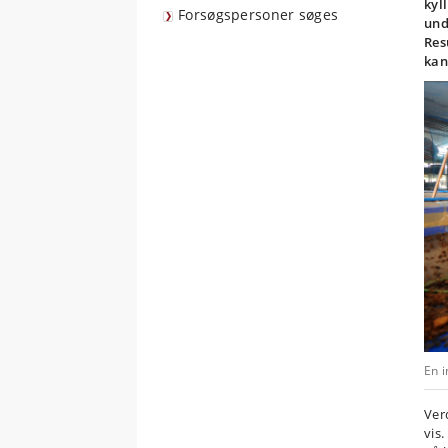
kyl
Forsøgspersoner søges
und
Res
kan
En 
Ver
vis.