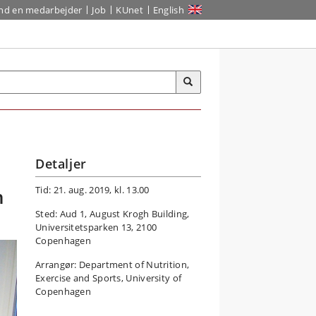
ind en medarbejder
Job
KUnet
English
Detaljer
Tid: 21. aug. 2019, kl. 13.00
n
Sted: Aud 1, August Krogh Building,
Universitetsparken 13, 2100
Copenhagen
Arrangør: Department of Nutrition,
Exercise and Sports, University of
Copenhagen