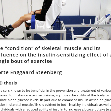
e “condition” of skeletal muscle and its
fluence on the insulin-sensitizing effect of 
ngle bout of exercise
rte Enggaard Steenberg
D thesis
rcise is known to be beneficial in the prevention and treatment of variou
eases. For instance, exercise training improves the ability of the body to
ulate blood glucose levels, in part due to enhanced insulin action on glu
ke in skeletal muscle. This is evident in both healthy individuals as well 
ndividuals with a reduced ability of insulin to increase glucose uptake (e.g