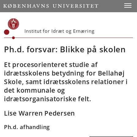
Start
Toggl
Institut for Idræt og Ernæring
Ph.d. forsvar: Blikke på skolen
Et procesorienteret studie af
idrætsskolens betydning for Bellahøj
Skole, samt idrætsskolens relationer i
det kommunale og
idrætsorganisatoriske felt.
Lise Warren Pedersen
Ph.d. afhandling