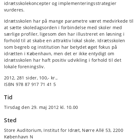
idrætsskolekoncepter og implementerings­strategier
vurderes.
Idrætsskolen har på mange parametre været medvirkede til
at sætte skoledagsorden i forbindelse med skoler med
særlige profiler, ligesom den har illustreret en løsning i
forhold til at skabe en attraktiv lokal skole. Idrætsskolen
som begreb og institution har betydet øget fokus på
idrætten i København, men det er ikke entydigt om
idrætsskolen har haft positiv udvikling i forhold til det
lokale foreningsliv.
2012, 281 sider, 100,- kr.,
ISBN 978 87 917 71 41 5
Tid
Tirsdag den 29. maj 2012 kl. 10.00
Sted
Store Auditorium, Institut for Idræt, Nørre Allé 53, 2200
København N