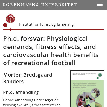
Start
Toggl
Institut for Idræt og Ernæring
Ph.d. forsvar: Physiological
demands, fitness effects, and
cardiovascular health benefits
of recreational football
Morten Bredsgaard
Randers
Ph.d. afhandling
Denne afhandling undersøger de
fysiologiske krav, fitnesseffekterne