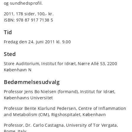
og sundhedsprofil.
2011, 178 sider, 100,- kr.
ISBN:
978 87 917 7138 5
Tid
Fredag den 24. juni 2011 kl. 9.00
Sted
Store Auditorium, Institut for Idræt, Nørre Allé 53, 2200
København N
Bedømmelsesudvalg
Professor Jens Bo Nielsen (formand), Institut for Idræt,
Københavns Universitet
Professor Bente Klarlund Pedersen, Centre of Inflammation
and Metabolism (CIM), Rigshospitalet, København
Professor, Dr. Carlo Castagna, University of Tor Vergata,
Rome, Italy