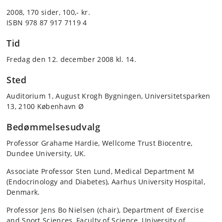
2008, 170 sider, 100,- kr.
ISBN 978 87 917 7119 4
Tid
Fredag den 12. december 2008 kl. 14.
Sted
Auditorium 1, August Krogh Bygningen, Universitetsparken
13, 2100 København Ø
Bedømmelsesudvalg
Professor Grahame Hardie, Wellcome Trust Biocentre,
Dundee University, UK.
Associate Professor Sten Lund, Medical Department M
(Endocrinology and Diabetes), Aarhus University Hospital,
Denmark.
Professor Jens Bo Nielsen (chair), Department of Exercise
and Sport Sciences, Faculty of Science, University of