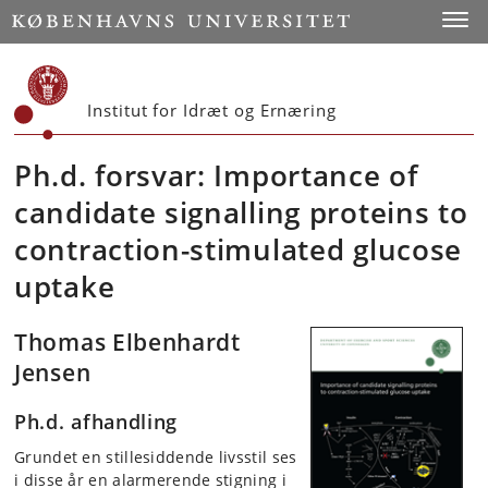
Start
Toggl
Institut for Idræt og Ernæring
Ph.d. forsvar: Importance of
candidate signalling proteins to
contraction-stimulated glucose
uptake
Thomas Elbenhardt
Jensen
Ph.d. afhandling
Grundet en stillesiddende livsstil ses
i disse år en alarmerende stigning i