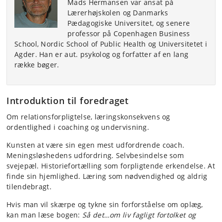
Mads Hermansen var ansat på
Lærerhøjskolen og Danmarks
Pædagogiske Universitet, og senere
professor på Copenhagen Business
School, Nordic School of Public Health og Universitetet i
Agder. Han er aut. psykolog og forfatter af en lang
række bøger.
Introduktion til foredraget
Om relationsforpligtelse, læringskonsekvens og
ordentlighed i coaching og undervisning.
Kunsten at være sin egen mest udfordrende coach.
Meningsløshedens udfordring. Selvbesindelse som
svejepæl. Historiefortælling som forpligtende erkendelse. At
finde sin hjemlighed. Læring som nødvendighed og aldrig
tilendebragt.
Hvis man vil skærpe og tykne sin forforståelse om oplæg,
kan man læse bogen:
Så det…om liv fagligt fortolket og