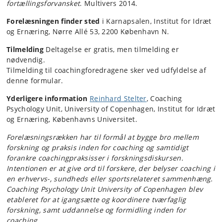
fortællingsforvansket
. Multivers 2014.
Forelæsningen finder sted
i Karnapsalen, Institut for Idræt
og Ernæring, Nørre Allé 53, 2200 København N.
Tilmelding
Deltagelse er gratis, men tilmelding er
nødvendig.
Tilmelding til coachingforedragene sker ved udfyldelse af
denne formular.
Yderligere information
Reinhard Stelter
, Coaching
Psychology Unit, University of Copenhagen, Institut for Idræt
og Ernæring, Københavns Universitet.
Forelæsningsrækken har til formål at bygge bro mellem
forskning og praksis inden for coaching og samtidigt
forankre coachingpraksisser i forskningsdiskursen.
Intentionen er at give ord til forskere, der belyser coaching i
en erhvervs-, sundheds eller sportsrelateret sammenhæng.
Coaching Psychology Unit University of Copenhagen blev
etableret for at igangsætte og koordinere tværfaglig
forskning, samt uddannelse og formidling inden for
coaching.