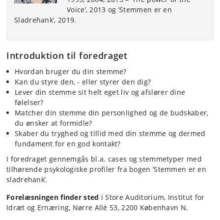
Voice’, 2013 og ’Stemmen er en
Sladrehank’, 2019.
Introduktion til foredraget
Hvordan bruger du din stemme?
Kan du styre den, - eller styrer den dig?
Lever din stemme sit helt eget liv og afslører dine
følelser?
Matcher din stemme din personlighed og de budskaber,
du ønsker at formidle?
Skaber du tryghed og tillid med din stemme og dermed
fundament for en god kontakt?
I foredraget gennemgås bl.a. cases og stemmetyper med
tilhørende psykologiske profiler fra bogen ’Stemmen er en
sladrehank’.
Forelæsningen finder sted
i Store Auditorium, Institut for
Idræt og Ernæring, Nørre Allé 53, 2200 København N.